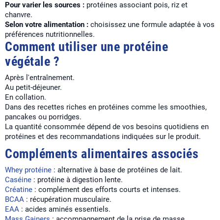
Pour varier les sources :
protéines associant pois, riz et
chanvre.
Selon votre alimentation :
choisissez une formule adaptée à vos
préférences nutritionnelles.
Comment utiliser une protéine
végétale ?
Après l'entraînement.
Au petit-déjeuner.
En collation.
Dans des recettes riches en protéines comme les smoothies,
pancakes ou porridges.
La quantité consommée dépend de vos besoins quotidiens en
protéines et des recommandations indiquées sur le produit.
Compléments alimentaires associés
Whey protéine
: alternative à base de protéines de lait.
Caséine
: protéine à digestion lente.
Créatine
: complément des efforts courts et intenses.
BCAA
: récupération musculaire.
EAA
: acides aminés essentiels.
Mass Gainers
: accompagnement de la prise de masse.