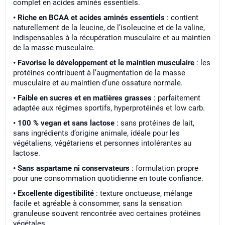
complet en acides aminés essentiels.
• Riche en BCAA et acides aminés essentiels
: contient
naturellement de la leucine, de l’isoleucine et de la valine,
indispensables à la récupération musculaire et au maintien
de la masse musculaire.
• Favorise le développement et le maintien musculaire
: les
protéines contribuent à l’augmentation de la masse
musculaire et au maintien d’une ossature normale.
• Faible en sucres et en matières grasses
: parfaitement
adaptée aux régimes sportifs, hyperprotéinés et low carb.
• 100 % vegan et sans lactose
: sans protéines de lait,
sans ingrédients d’origine animale, idéale pour les
végétaliens, végétariens et personnes intolérantes au
lactose.
• Sans aspartame ni conservateurs
: formulation propre
pour une consommation quotidienne en toute confiance.
• Excellente digestibilité
: texture onctueuse, mélange
facile et agréable à consommer, sans la sensation
granuleuse souvent rencontrée avec certaines protéines
végétales.