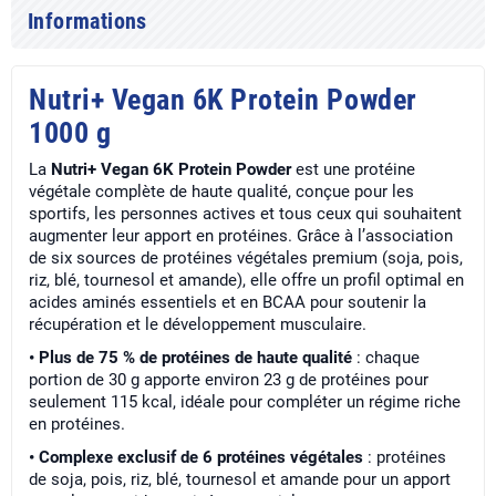
Informations
Nutri+ Vegan 6K Protein Powder
1000 g
La
Nutri+ Vegan 6K Protein Powder
est une protéine
végétale complète de haute qualité, conçue pour les
sportifs, les personnes actives et tous ceux qui souhaitent
augmenter leur apport en protéines. Grâce à l’association
de six sources de protéines végétales premium (soja, pois,
riz, blé, tournesol et amande), elle offre un profil optimal en
acides aminés essentiels et en BCAA pour soutenir la
récupération et le développement musculaire.
• Plus de 75 % de protéines de haute qualité
: chaque
portion de 30 g apporte environ 23 g de protéines pour
seulement 115 kcal, idéale pour compléter un régime riche
en protéines.
• Complexe exclusif de 6 protéines végétales
: protéines
de soja, pois, riz, blé, tournesol et amande pour un apport