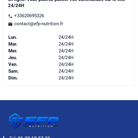
24/24H
+33620695326
phone
contact@efp-nutrition.fr
mail
Lun.
24/24H
Mar.
24/24H
Mer.
24/24H
Jeu.
24/24H
Ven.
24/24H
Sam.
24/24H
Dim.
24/24H