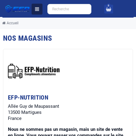
0
view_headline
Accueil
NOS MAGASINS
EFP-NUTRITION
Allée Guy de Maupassant
13500 Martigues
France
Nous ne sommes pas un magasin, mais un site de vente
en ligne. Vous pouvez passer vos commandes sur le site