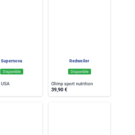
Supernova
Redweiler
Disponible
Disponible
h USA
Olimp sport nutrition
39,90 €