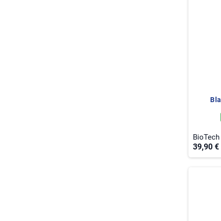
Bl
BioTech
39,90 €