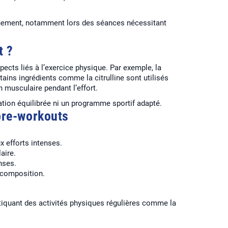
aînement, notamment lors des séances nécessitant
t ?
pects liés à l’exercice physique. Par exemple, la
tains ingrédients comme la citrulline sont utilisés
 musculaire pendant l’effort.
tion équilibrée ni un programme sportif adapté.
pre-workouts
x efforts intenses.
aire.
nses.
 composition.
atiquant des activités physiques régulières comme la