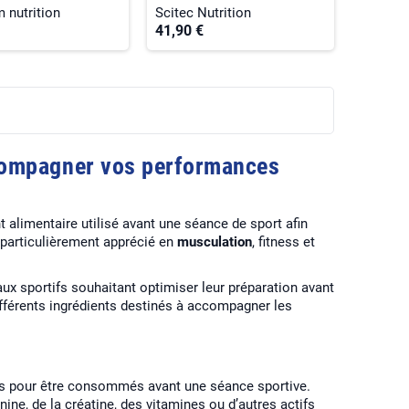
 nutrition
Scitec Nutrition
41,90 €
ccompagner vos performances
alimentaire utilisé avant une séance de sport afin
st particulièrement apprécié en
musculation
, fitness et
x sportifs souhaitant optimiser leur préparation avant
fférents ingrédients destinés à accompagner les
és pour être consommés avant une séance sportive.
lanine, de la créatine, des vitamines ou d’autres actifs