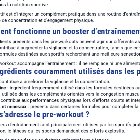
ans la nutrition sportive.
tif est d’intégrer un complément pratique dans une routine d’entr
 de concentration et d’engagement physique.
nt fonctionne un booster d’entraînemen
ients présents dans les pre-workouts peuvent agir sur différents as
ntribue à augmenter la vigilance et la concentration, tandis que cer
formules destinées aux sportifs recherchant une meilleure sensation
workout accompagne l’entraînement : il ne remplace ni une alimenta
ngrédients couramment utilisés dans les 
contribue à améliorer la vigilance et la concentration.
ine
: ingrédient fréquemment utilisé dans les formules destinées au
: utilisée dans les compléments orientés vers la congestion muscul
 contribue aux performances physiques lors d’efforts courts et inte
 et minéraux
: présents dans certaines formules pour compléter la
 s’adresse le pre-workout ?
ers d’entraînement sont principalement utilisés par les sportifs pr
on, le fitness ou les sports demandant des efforts explosifs.