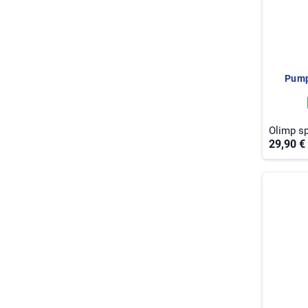
Pump
Olimp sp
29,90 €