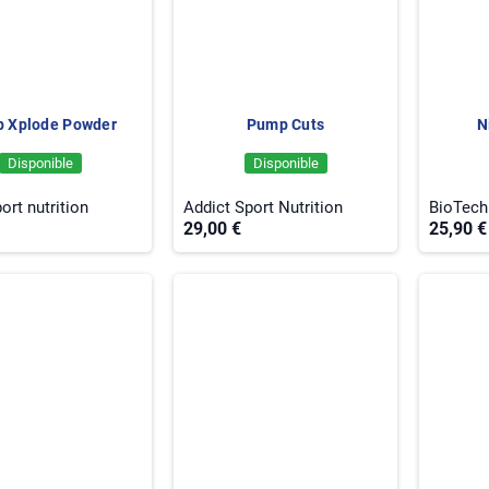
 Xplode Powder
Pump Cuts
N
Disponible
Disponible
ort nutrition
Addict Sport Nutrition
BioTec
29,00 €
25,90 €