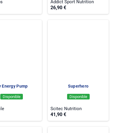
ps
Addict Sport Nutrition
26,90 €
 Energy Pump
Superhero
Disponible
Disponible
le
Scitec Nutrition
41,90 €