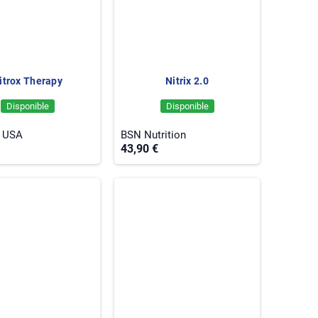
itrox Therapy
Nitrix 2.0
Disponible
Disponible
h USA
BSN Nutrition
43,90 €