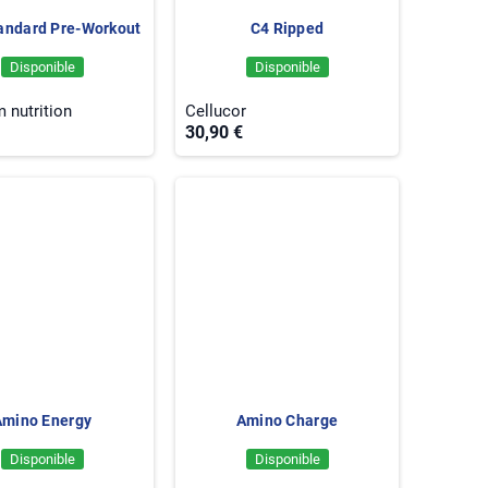
andard Pre-Workout
C4 Ripped
Disponible
Disponible
 nutrition
Cellucor
30,90 €
Amino Energy
Amino Charge
Disponible
Disponible