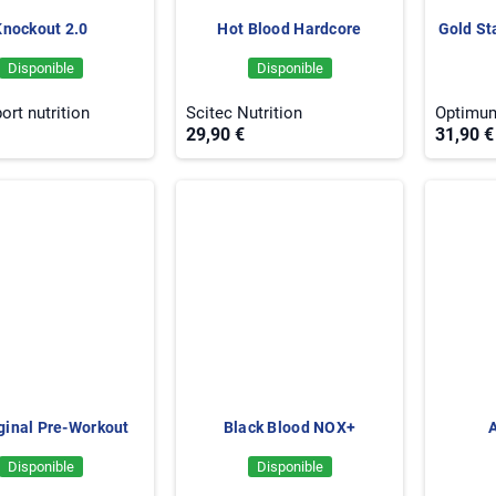
Knockout 2.0
Hot Blood Hardcore
Gold St
Disponible
Disponible
ort nutrition
Scitec Nutrition
Optimum
29,90 €
31,90 €
ginal Pre-Workout
Black Blood NOX+
Disponible
Disponible