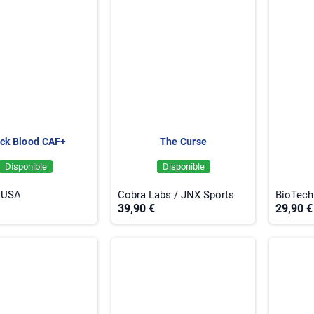
ack Blood CAF+
The Curse
Disponible
Disponible
 USA
Cobra Labs / JNX Sports
BioTec
39,90 €
29,90 €