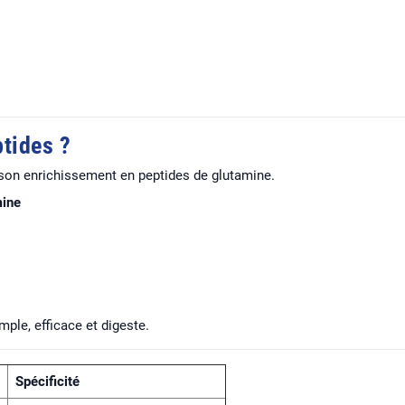
tides ?
t son enrichissement en peptides de glutamine.
mine
mple, efficace et digeste.
Spécificité