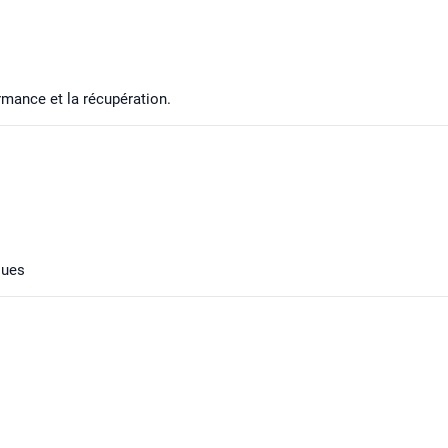
rmance et la récupération.
ques