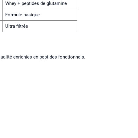
Whey + peptides de glutamine
Formule basique
Ultra filtrée
alité enrichies en peptides fonctionnels.