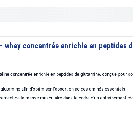
 whey concentrée enrichie en peptides d
téine concentrée
enrichie en peptides de glutamine, conçue pour so
glutamine afin d’optimiser l’apport en acides aminés essentiels.
pement de la masse musculaire dans le cadre d’un entraînement régu