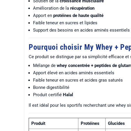
Soutien de la
croissance musculaire
Amélioration de la
récupération
Apport en
protéines de haute qualité
Faible teneur en sucres et lipides
Support des besoins en acides aminés essentiels
Pourquoi choisir My Whey + Pep
Ce produit se distingue par sa simplicité efficace e
Mélange de
whey concentrée + peptides de gluta
Apport élevé en acides aminés essentiels
Faible teneur en sucres et acides gras saturés
Bonne digestibilité
Produit certifié
Halal
Il est idéal pour les sportifs recherchant une whey si
Produit
Protéines
Glucides