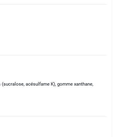
nts (sucralose, acésulfame K), gomme xanthane,