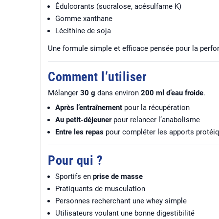
Édulcorants (sucralose, acésulfame K)
Gomme xanthane
Lécithine de soja
Une formule simple et efficace pensée pour la perfo
Comment l’utiliser
Mélanger
30 g
dans environ
200 ml d’eau froide
.
Après l’entraînement
pour la récupération
Au petit-déjeuner
pour relancer l’anabolisme
Entre les repas
pour compléter les apports protéi
Pour qui ?
Sportifs en
prise de masse
Pratiquants de musculation
Personnes recherchant une whey simple
Utilisateurs voulant une bonne digestibilité