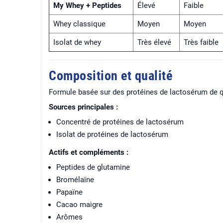
My Whey + Peptides
Élevé
Faible
Whey classique
Moyen
Moyen
Isolat de whey
Très élevé
Très faible
Composition et qualité
Formule basée sur des protéines de lactosérum de qu
Sources principales :
Concentré de protéines de lactosérum
Isolat de protéines de lactosérum
Actifs et compléments :
Peptides de glutamine
Bromélaïne
Papaïne
Cacao maigre
Arômes