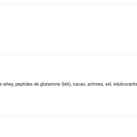
de whey, peptides de glutamine (blé), cacao, arômes, sel, édulcora