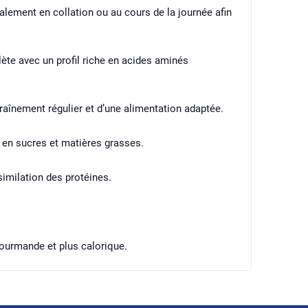
ement en collation ou au cours de la journée afin
ète avec un profil riche en acides aminés
raînement régulier et d’une alimentation adaptée.
r en sucres et matières grasses.
similation des protéines.
gourmande et plus calorique.