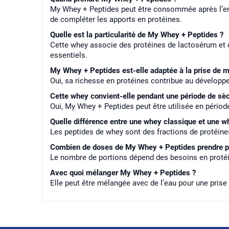
My Whey + Peptides peut être consommée après l’ent
de compléter les apports en protéines.
Quelle est la particularité de My Whey + Peptides ?
Cette whey associe des protéines de lactosérum et d
essentiels.
My Whey + Peptides est-elle adaptée à la prise de m
Oui, sa richesse en protéines contribue au développ
Cette whey convient-elle pendant une période de sè
Oui, My Whey + Peptides peut être utilisée en périod
Quelle différence entre une whey classique et une w
Les peptides de whey sont des fractions de protéines 
Combien de doses de My Whey + Peptides prendre pa
Le nombre de portions dépend des besoins en protéine
Avec quoi mélanger My Whey + Peptides ?
Elle peut être mélangée avec de l’eau pour une prise