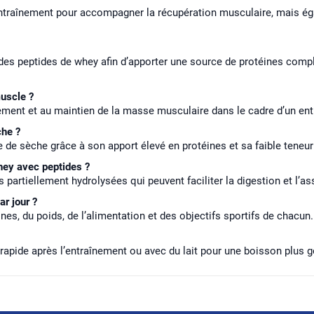
raînement pour accompagner la récupération musculaire, mais égal
es peptides de whey afin d’apporter une source de protéines compl
uscle ?
ement et au maintien de la masse musculaire dans le cadre d’un ent
che ?
e de sèche grâce à son apport élevé en protéines et sa faible teneu
hey avec peptides ?
partiellement hydrolysées qui peuvent faciliter la digestion et l’as
r jour ?
s, du poids, de l’alimentation et des objectifs sportifs de chacun.
 rapide après l’entraînement ou avec du lait pour une boisson plus 