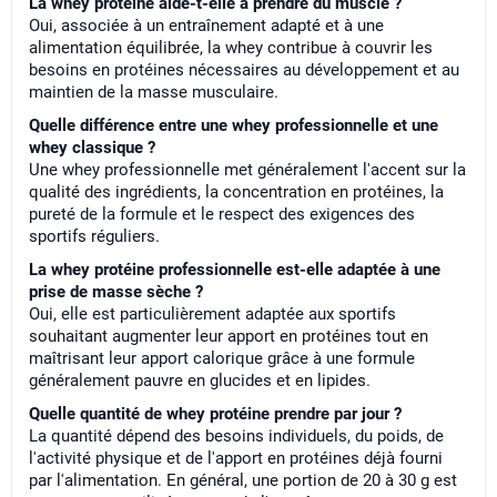
La whey protéine aide-t-elle à prendre du muscle ?
Oui, associée à un entraînement adapté et à une
alimentation équilibrée, la whey contribue à couvrir les
besoins en protéines nécessaires au développement et au
maintien de la masse musculaire.
Quelle différence entre une whey professionnelle et une
whey classique ?
Une whey professionnelle met généralement l'accent sur la
qualité des ingrédients, la concentration en protéines, la
pureté de la formule et le respect des exigences des
sportifs réguliers.
La whey protéine professionnelle est-elle adaptée à une
prise de masse sèche ?
Oui, elle est particulièrement adaptée aux sportifs
souhaitant augmenter leur apport en protéines tout en
maîtrisant leur apport calorique grâce à une formule
généralement pauvre en glucides et en lipides.
Quelle quantité de whey protéine prendre par jour ?
La quantité dépend des besoins individuels, du poids, de
l'activité physique et de l'apport en protéines déjà fourni
par l'alimentation. En général, une portion de 20 à 30 g est