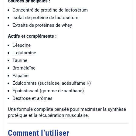
Sources principales :
Concentré de protéine de lactosérum
Isolat de protéine de lactosérum
Extraits de protéines de whey
Actifs et compléments :
L-leucine
L-glutamine
Taurine
Bromélaïne
Papaïne
Édulcorants (sucralose, acésulfame K)
Épaississant (gomme de xanthane)
Dextrose et arômes
Une formule complète pensée pour maximiser la synthèse
protéique et la récupération musculaire.
Comment l’utiliser