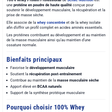
100% Whey Protein Professional
de
Scitec Nutrition
est
une
protéine en poudre de haute qualité
conçue pour
soutenir le développement musculaire, la récupération et la
prise de masse sèche.
Elle associe de la
whey concentrée
et de la whey isolate
afin d’offrir un profil complet en acides aminés essentiels.
Les protéines contribuent au développement et au maintien
de la masse musculaire ainsi qu’au maintien d’une
ossature normale.
Bienfaits principaux
Favorise le
développement musculaire
Soutient la
récupération post-entraînement
Contribue au maintien de la
masse musculaire sèche
Apport élevé en
BCAA naturels
Support de la synthèse protéique musculaire
Pourquoi choisir 100% Whey