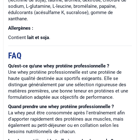
(lécithine de soja), taurine, arômes, dextrose, chlorure de
sodium, L-glutamine, L-leucine, bromélaïne, papaïne,
édulcorants (acésulfame K, sucralose), gomme de
xanthane.
Allergènes :
Contient
lait et soja
.
FAQ
Qu'est-ce qu'une whey protéine professionnelle ?
Une whey protéine professionnelle est une protéine de
haute qualité destinée aux sportifs exigeants. Elle se
distingue généralement par une sélection rigoureuse des
matières premières, une bonne teneur en protéines et une
formulation adaptée aux objectifs de performance.
Quand prendre une whey protéine professionnelle ?
La whey peut être consommée après l'entraînement afin
d'apporter rapidement des protéines aux muscles, mais
également au petit-déjeuner ou en collation selon les
besoins nutritionnels de chacun.