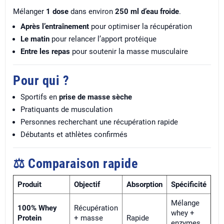
Mélanger
1 dose
dans environ
250 ml d’eau froide
.
Après l’entraînement
pour optimiser la récupération
Le matin
pour relancer l’apport protéique
Entre les repas
pour soutenir la masse musculaire
Pour qui ?
Sportifs en
prise de masse sèche
Pratiquants de musculation
Personnes recherchant une récupération rapide
Débutants et athlètes confirmés
⚖️ Comparaison rapide
Produit
Objectif
Absorption
Spécificité
Mélange
100% Whey
Récupération
whey +
Protein
+ masse
Rapide
enzymes