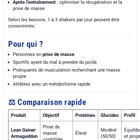
Après l’entraînement
: optimiser la récupération et la
prise de masse
Selon les besoins, 1 à 3 shakers par jour peuvent être
consommés.
Pour qui ?
Personnes en
prise de masse
Sportifs ayant du mal à prendre du poids
Pratiquants de musculation recherchant une masse
propre
Athlètes avec un métabolisme rapide
⚖️ Comparaison rapide
Produit
Objectif
Protéines
Glucides
Profil
Prise de
Lean Gainer
Modéré
Équilib
masse
Élevé
Armageddon
(50/50)
et prop
contrôlée