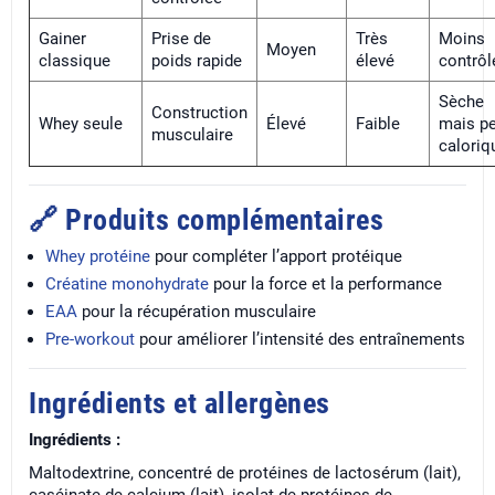
Gainer
Prise de
Très
Moins
Moyen
classique
poids rapide
élevé
contrôl
Sèche
Construction
Whey seule
Élevé
Faible
mais p
musculaire
caloriq
🔗 Produits complémentaires
Whey protéine
pour compléter l’apport protéique
Créatine monohydrate
pour la force et la performance
EAA
pour la récupération musculaire
Pre-workout
pour améliorer l’intensité des entraînements
Ingrédients et allergènes
Ingrédients :
Maltodextrine, concentré de protéines de lactosérum (lait),