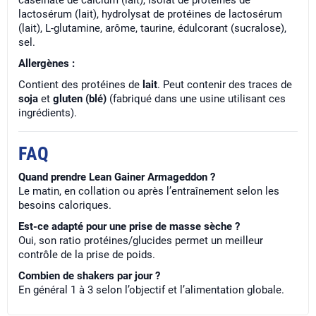
caséinate de calcium (lait), isolat de protéines de
lactosérum (lait), hydrolysat de protéines de lactosérum
(lait), L-glutamine, arôme, taurine, édulcorant (sucralose),
sel.
Allergènes :
Contient des protéines de
lait
. Peut contenir des traces de
soja
et
gluten (blé)
(fabriqué dans une usine utilisant ces
ingrédients).
FAQ
Quand prendre Lean Gainer Armageddon ?
Le matin, en collation ou après l’entraînement selon les
besoins caloriques.
Est-ce adapté pour une prise de masse sèche ?
Oui, son ratio protéines/glucides permet un meilleur
contrôle de la prise de poids.
Combien de shakers par jour ?
En général 1 à 3 selon l’objectif et l’alimentation globale.