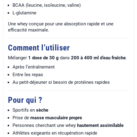
BCAA (leucine, isoleucine, valine)
L-glutamine
Une whey conçue pour une absorption rapide et une
efficacité maximale.
Comment l’utiliser
Mélanger
1 dose de 30 g
dans
200 à 400 ml d’eau fraîche
.
Après l’entraînement
Entre les repas
Au petit-déjeuner si besoin de protéines rapides
Pour qui ?
Sportifs en
sèche
Prise de
masse musculaire propre
Personnes cherchant une whey
hautement assimilable
Athlètes exigeants en récupération rapide