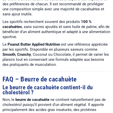
des préférences de chacun. Il est recommandé de privilégier
une composition simple avec une majorité de cacahuètes et
sans ajout inutile.
Les sportifs recherchent souvent des produits
100 %
cacahuètes
, sans sucres ajoutés et sans huile de palme, afin de
bénéficier d’un aliment authentique et adapté à une alimentation
sportive.
Le
Peanut Butter Applied Nutrition
est une référence appréciée
par les sportifs. Disponible en plusieurs saveurs comme
Smooth
,
Crunchy
, Coconut ou Chocolate, il permet de varier les
plaisirs tout en conservant une formule adaptée aux besoins
des pratiquants de musculation.
FAQ – Beurre de cacahuète
Le beurre de cacahuète contient-il du
cholestérol ?
Non, le
beurre de cacahuète
ne contient naturellement pas de
cholestérol puisqu’il provient d’un aliment végétal. Il apporte
principalement des acides gras insaturés, des protéines