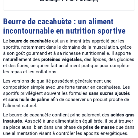
Beurre de cacahuète : un aliment
incontournable en nutrition sportive
Le
beurre de cacahuète
est un aliment très apprécié par les
sportifs, notamment dans le domaine de la musculation, grâce
à son goût gourmand et à sa richesse nutritionnelle. Il apporte
naturellement des
protéines végétales
, des lipides, des glucides
et des fibres, ce qui en fait un aliment pratique pour compléter
les repas et les collations.
Les versions de qualité possèdent généralement une
composition simple avec une forte teneur en cacahuètes. Les
sportifs privilégient souvent les formules
sans sucres ajoutés
et
sans huile de palme
afin de conserver un produit proche de
l’aliment naturel.
Le beurre de cacahuète contient principalement des
acides gras
insaturés
. Associé à une alimentation équilibrée, il peut trouver
sa place aussi bien dans une phase de
prise de masse
que dans
une alimentation visant à contrôler les apports énergétiques.