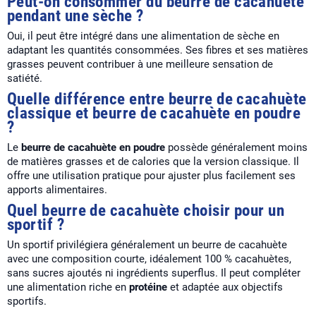
Peut-on consommer du beurre de cacahuète
pendant une sèche ?
Oui, il peut être intégré dans une alimentation de sèche en
adaptant les quantités consommées. Ses fibres et ses matières
grasses peuvent contribuer à une meilleure sensation de
satiété.
Quelle différence entre beurre de cacahuète
classique et beurre de cacahuète en poudre
?
Le
beurre de cacahuète en poudre
possède généralement moins
de matières grasses et de calories que la version classique. Il
offre une utilisation pratique pour ajuster plus facilement ses
apports alimentaires.
Quel beurre de cacahuète choisir pour un
sportif ?
Un sportif privilégiera généralement un beurre de cacahuète
avec une composition courte, idéalement 100 % cacahuètes,
sans sucres ajoutés ni ingrédients superflus. Il peut compléter
une alimentation riche en
protéine
et adaptée aux objectifs
sportifs.