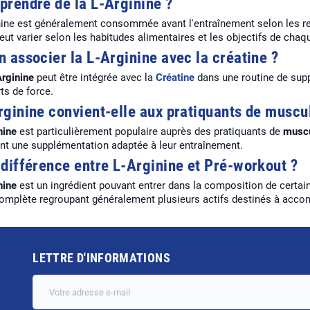
prendre de la L-Arginine ?
nine est généralement consommée avant l'entraînement selon les 
eut varier selon les habitudes alimentaires et les objectifs de chaqu
n associer la L-Arginine avec la créatine ?
rginine
peut être intégrée avec la
Créatine
dans une routine de sup
ts de force.
rginine convient-elle aux pratiquants de muscu
nine
est particulièrement populaire auprès des pratiquants de
muscu
nt une supplémentation adaptée à leur entraînement.
 différence entre L-Arginine et Pré-workout ?
nine
est un ingrédient pouvant entrer dans la composition de certa
omplète regroupant généralement plusieurs actifs destinés à accomp
LETTRE D'INFORMATIONS