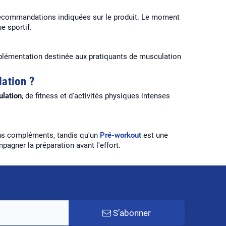
recommandations indiquées sur le produit. Le moment
e sportif.
plémentation destinée aux pratiquants de musculation
lation ?
lation
, de fitness et d'activités physiques intenses
ins compléments, tandis qu'un
Pré-workout
est une
agner la préparation avant l'effort.
S’abonner