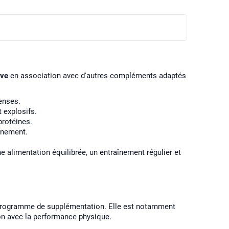
ive
en association avec d'autres compléments adaptés
enses.
 explosifs.
protéines.
înement.
 alimentation équilibrée, un entraînement régulier et
 programme de supplémentation. Elle est notamment
ion avec la performance physique.