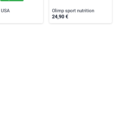
h USA
Olimp sport nutrition
24,90 €