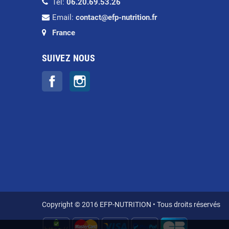
Tel:
06.20.69.53.26
Email:
contact@efp-nutrition.fr
France
SUIVEZ NOUS
Facebook
Instagram
Copyright © 2016 EFP-NUTRITION • Tous droits réservés