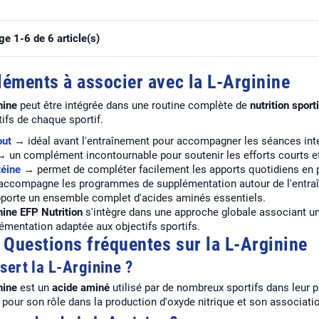
ge 1-6 de 6 article(s)
éments à associer avec la L-Arginine
nine
peut être intégrée dans une routine complète de
nutrition sport
ifs de chaque sportif.
out
→ idéal avant l'entraînement pour accompagner les séances int
 un complément incontournable pour soutenir les efforts courts et
éine
→ permet de compléter facilement les apports quotidiens en 
ccompagne les programmes de supplémentation autour de l'entra
orte un ensemble complet d'acides aminés essentiels.
nine EFP Nutrition
s'intègre dans une approche globale associant une
émentation adaptée aux objectifs sportifs.
 Questions fréquentes sur la L-Arginine
sert la L-Arginine ?
nine
est un
acide aminé
utilisé par de nombreux sportifs dans leur
 pour son rôle dans la production d'oxyde nitrique et son associat