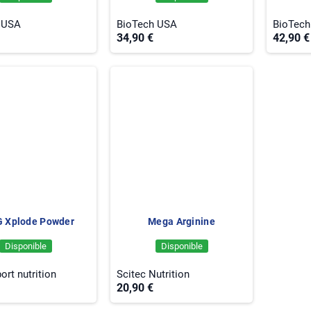
 USA
BioTech USA
BioTec
34,90 €
42,90 €
 Xplode Powder
Mega Arginine
Disponible
Disponible
ort nutrition
Scitec Nutrition
20,90 €