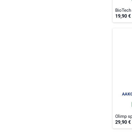
BioTech
19,90 €
AAKG
Olimp sp
29,90 €