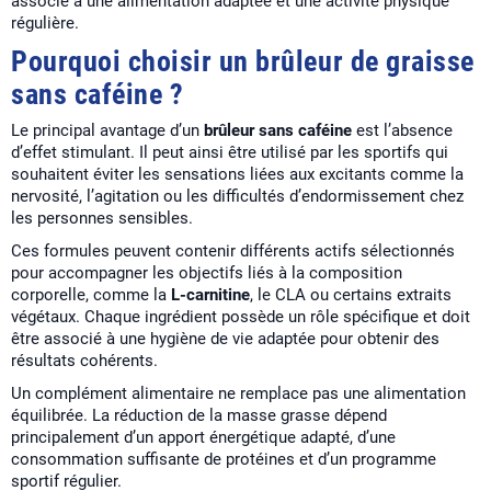
associé à une alimentation adaptée et une activité physique
régulière.
Pourquoi choisir un brûleur de graisse
sans caféine ?
Le principal avantage d’un
brûleur sans caféine
est l’absence
d’effet stimulant. Il peut ainsi être utilisé par les sportifs qui
souhaitent éviter les sensations liées aux excitants comme la
nervosité, l’agitation ou les difficultés d’endormissement chez
les personnes sensibles.
Ces formules peuvent contenir différents actifs sélectionnés
pour accompagner les objectifs liés à la composition
corporelle, comme la
L-carnitine
, le CLA ou certains extraits
végétaux. Chaque ingrédient possède un rôle spécifique et doit
être associé à une hygiène de vie adaptée pour obtenir des
résultats cohérents.
Un complément alimentaire ne remplace pas une alimentation
équilibrée. La réduction de la masse grasse dépend
principalement d’un apport énergétique adapté, d’une
consommation suffisante de protéines et d’un programme
sportif régulier.