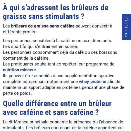
À qui s’adressent les brûleurs de
graisse sans stimulants ?
E
Les
brûleurs de graisse sans caféine
peuvent convenir à
différents profils :
F
I
L
T
R
Les personnes sensibles à la caféine ou aux stimulants.
Les sportifs qui s’entraînent en soirée.
Les personnes consommant déjà du café ou des boissons
contenant de la caféine.
Les pratiquants souhaitant compléter leur programme de
nutrition minceur
.
Ils peuvent être associés à une supplémentation sportive
complète comprenant notamment une
whey protéine
afin de
maintenir un apport adapté en protéines pendant une phase de
perte de poids.
Quelle différence entre un brûleur
avec caféine et sans caféine ?
La différence principale concerne la présence ou l’absence de
stimulants. Les brûleurs contenant de la caféine apportent un