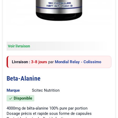
Voir livraison
Livraison :
3-8 jours
par
Mondial Relay - Colissimo
Beta-Alanine
Marque
Scitec Nutrition
Disponible
check
4000mg de bêta-alanine 100% pure par portion
Dosage précis et rapide sous forme de capsules