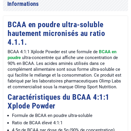
Informations
BCAA en poudre ultra-soluble
hautement micronisés au ratio
4.1.1.
BCAA 4:1:1 Xplode Powder est une formule de
BCAA en
poudre
ultra-concentrée qui affiche une concentration de
90% en BCAA. Les acides aminés utilisés dans ce
complément alimentaire sont sous forme ultra-soluble ce
qui facilite le mélange et la consommation. Ce produit est
fabriqué par les laboratoires pharmaceutiques Olimp Labs
et commercialisé sous la marque Olimp Sport Nutrition.
Caractéristiques du BCAA 4:1:1
Xplode Powder
Formule de BCAA en poudre ultra-soluble
Ratio de BCAA élevé 4:1:1
4.5g de BCAA par dose de 5g (90% de concentration)