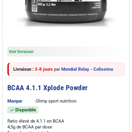
Voir livraison
Livraison :
3-8 jours
par
Mondial Relay - Colissimo
BCAA 4.1.1 Xplode Powder
Marque
Olimp sport nutrition
Disponible
check
Ratio élevé de 4.1.1 en BCAA
4,5g de BCAA par dose