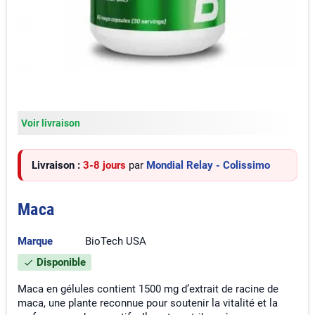
Voir livraison
Livraison :
3-8 jours
par
Mondial Relay - Colissimo
Maca
Marque
BioTech USA
Disponible
check
Maca en gélules contient 1500 mg d’extrait de racine de
maca, une plante reconnue pour soutenir la vitalité et la