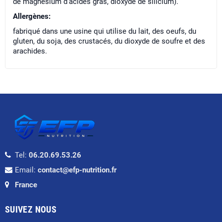
de magnésium d’acides gras, dioxyde de silicium).
Allergènes:
fabriqué dans une usine qui utilise du lait, des oeufs, du
gluten, du soja, des crustacés, du dioxyde de soufre et des
arachides.
Tel:
06.20.69.53.26
Email:
contact@efp-nutrition.fr
France
SUIVEZ NOUS