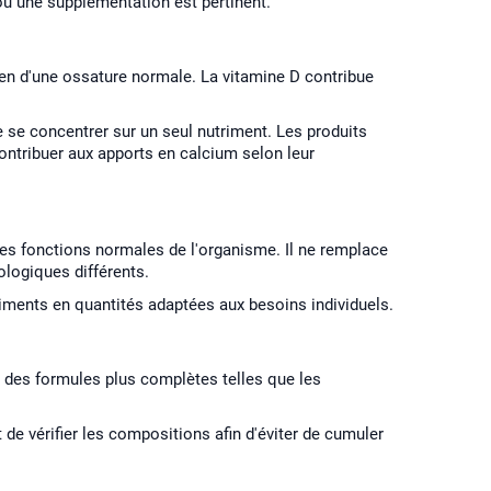
ou une supplémentation est pertinent.
en d'une ossature normale. La vitamine D contribue
e se concentrer sur un seul nutriment. Les produits
contribuer aux apports en calcium selon leur
ses fonctions normales de l'organisme. Il ne remplace
ologiques différents.
iments en quantités adaptées aux besoins individuels.
 des formules plus complètes telles que les
de vérifier les compositions afin d'éviter de cumuler