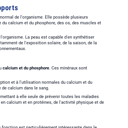
pports
normal de l'organisme. Elle possède plusieurs
 du calcium et du phosphore, des os, des muscles et
r l'organisme. La peau est capable d'en synthétiser
tamment de l'exposition solaire, de la saison, de la
ironnementaux.
du
calcium et du phosphore
. Ces minéraux sont
ption et à l'utilisation normales du calcium et du
e de calcium dans le sang.
ettant à elle seule de prévenir toutes les maladies
 calcium et en protéines, de l'activité physique et de
e fonction est particulièrement intéressante dans le