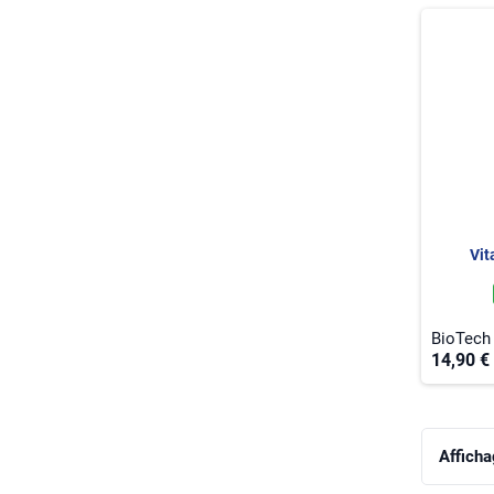
Vit
BioTech
14,90 €
Afficha