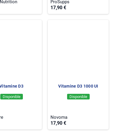
Nutrition
ProSupps
17,90 €
Vitamine D3
Vitamine D3 1000 UI
Disponible
Disponible
re
Novoma
17,90 €