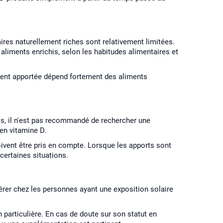
ires naturellement riches sont relativement limitées.
liments enrichis, selon les habitudes alimentaires et
ement apportée dépend fortement des aliments
ois, il n'est pas recommandé de rechercher une
en vitamine D.
ivent être pris en compte. Lorsque les apports sont
certaines situations.
érer chez les personnes ayant une exposition solaire
 particulière. En cas de doute sur son statut en