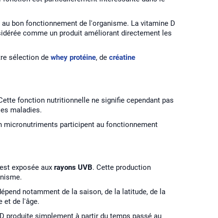
el au bon fonctionnement de l'organisme. La vitamine D
nsidérée comme un produit améliorant directement les
tre sélection de
whey protéine
, de
créatine
 Cette fonction nutritionnelle ne signifie cependant pas
les maladies.
en micronutriments participent au fonctionnement
i est exposée aux
rayons UVB
. Cette production
anisme.
épend notamment de la saison, de la latitude, de la
 et de l'âge.
e D produite simplement à partir du temps passé au