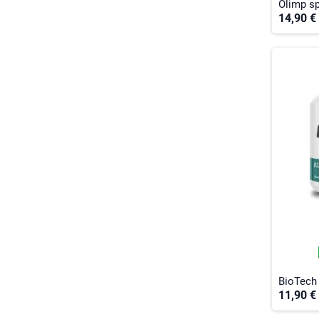
Olimp sp
14,90 €
BioTech
11,90 €